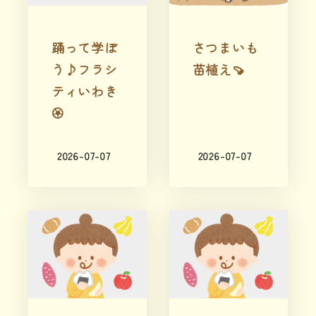
踊って学ぼ
さつまいも
う♪フラシ
苗植え🍠
ティいわき
🏵️
2026-07-07
2026-07-07